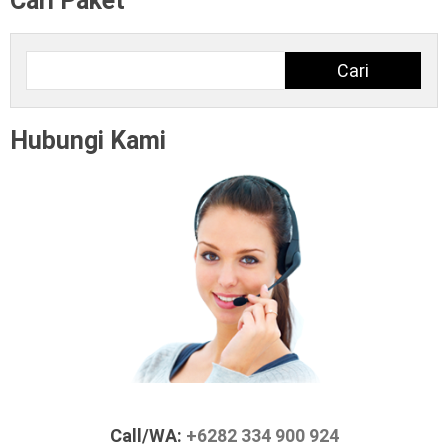
Cari Paket
Cari
Cari
Hubungi Kami
Call/WA:
+6282 334 900 924