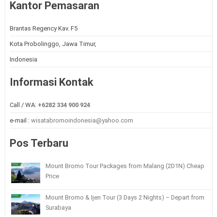
Kantor Pemasaran
Brantas Regency Kav. F5
Kota Probolinggo, Jawa Timur,
Indonesia
Informasi Kontak
Call / WA:
+6282 334 900 924
e-mail :
wisatabromoindonesia@yahoo.com
Pos Terbaru
Mount Bromo Tour Packages from Malang (2D1N) Cheap
Price
Mount Bromo & Ijen Tour (3 Days 2 Nights) – Depart from
Surabaya