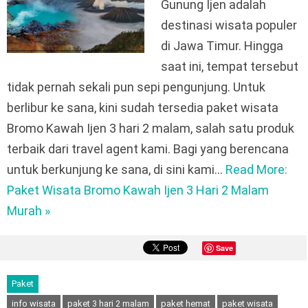
Gunung Ijen adalah
destinasi wisata populer
di Jawa Timur. Hingga
saat ini, tempat tersebut
tidak pernah sekali pun sepi pengunjung. Untuk
berlibur ke sana, kini sudah tersedia paket wisata
Bromo Kawah Ijen 3 hari 2 malam, salah satu produk
terbaik dari travel agent kami. Bagi yang berencana
untuk berkunjung ke sana, di sini kami…
Read More:
Paket Wisata Bromo Kawah Ijen 3 Hari 2 Malam
Murah »
Save
Paket
info wisata
paket 3 hari 2 malam
paket hemat
paket wisata