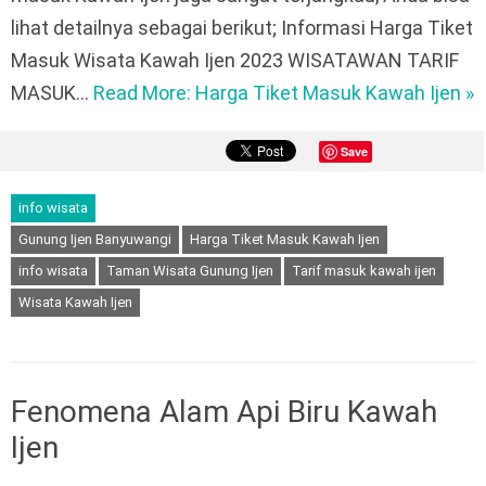
lihat detailnya sebagai berikut; Informasi Harga Tiket
Masuk Wisata Kawah Ijen 2023 WISATAWAN TARIF
MASUK…
Read More: Harga Tiket Masuk Kawah Ijen »
Save
info wisata
Gunung Ijen Banyuwangi
Harga Tiket Masuk Kawah Ijen
info wisata
Taman Wisata Gunung Ijen
Tarif masuk kawah ijen
Wisata Kawah Ijen
Fenomena Alam Api Biru Kawah
Ijen