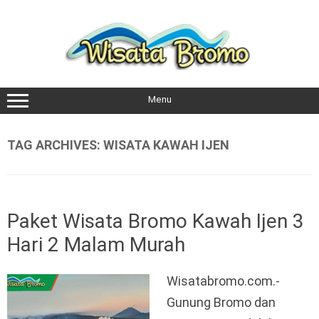
Skip
to
content
Menu
TAG ARCHIVES:
WISATA KAWAH IJEN
Paket Wisata Bromo Kawah Ijen 3
Hari 2 Malam Murah
Wisatabromo.com.-
Gunung Bromo dan