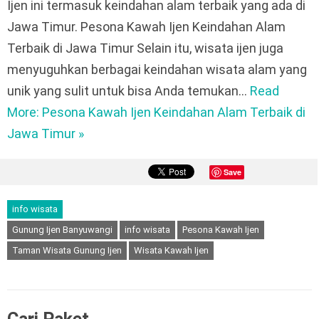
Ijen ini termasuk keindahan alam terbaik yang ada di
Jawa Timur. Pesona Kawah Ijen Keindahan Alam
Terbaik di Jawa Timur Selain itu, wisata ijen juga
menyuguhkan berbagai keindahan wisata alam yang
unik yang sulit untuk bisa Anda temukan…
Read
More: Pesona Kawah Ijen Keindahan Alam Terbaik di
Jawa Timur »
Save
info wisata
Gunung Ijen Banyuwangi
info wisata
Pesona Kawah Ijen
Taman Wisata Gunung Ijen
Wisata Kawah Ijen