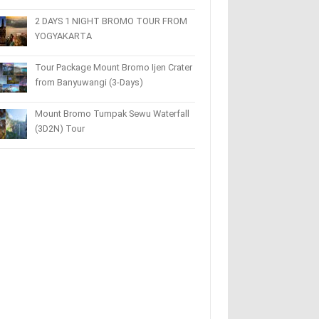
2 DAYS 1 NIGHT BROMO TOUR FROM
YOGYAKARTA
Tour Package Mount Bromo Ijen Crater
from Banyuwangi (3-Days)
Mount Bromo Tumpak Sewu Waterfall
(3D2N) Tour