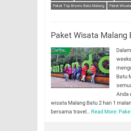
Paket Trip Bromo Batu Malang
Paket Wisat
Paket Wisata Malang 
Dalam 
weeke
mengu
Batu M
semua
Anda 
wisata Malang Batu 2 hari 1 mal
bersama travel…
Read More: Pake