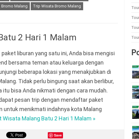
a Bromo Malang
Trip Wisata Bromo Malang
Tou
Tou
Tour
Batu 2 Hari 1 Malam
Tou
Po
paket liburan yang satu ini, Anda bisa mengisi
nd bersama teman atau keluarga dengan
njungi beberapa lokasi yang menakjubkan di
alang. Tidak perlu bingung saat akan berlibur,
 itu bisa Anda nikmati dengan cara mudah.
dapat pesan trip dengan mendaftar paket
am untuk menikmati indahnya kota Malang
t Wisata Malang Batu 2 Hari 1 Malam »
Save