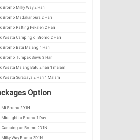
t Bromo Milky Way 2 Hari
t Bromo Madakaripura 2 Hari
t Bromo Rafting Pekalen 2 Hari
t Wisata Camping di Bromo 2 Hari
t Bromo Batu Malang 4 Hari
et Bromo Tumpak Sewu 3 Hari
t Wisata Malang Batu 2 hari 1 malam
t Wisata Surabaya 2 Hari 1 Malam
ackages Option
r Mt Bromo 2D1N
 Midnight to Bromo 1 Day
r Camping on Bromo 2D1N
r Milky Way Bromo 2D1N