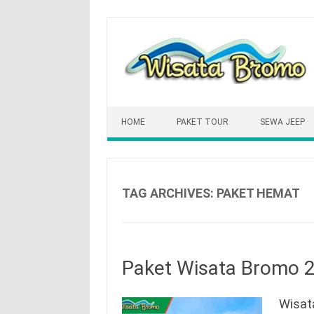
Skip
to
content
HOME
PAKET TOUR
SEWA JEEP
TAG ARCHIVES:
PAKET HEMAT
Paket Wisata Bromo 2
Wisat