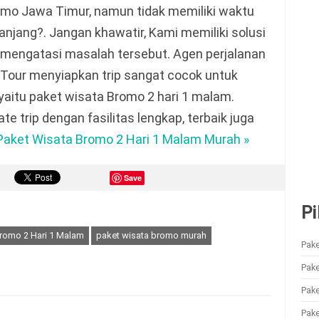
omo Jawa Timur, namun tidak memiliki waktu
panjang?. Jangan khawatir, Kami memiliki solusi
 mengatasi masalah tersebut. Agen perjalanan
Tour menyiapkan trip sangat cocok untuk
yaitu paket wisata Bromo 2 hari 1 malam.
te trip dengan fasilitas lengkap, terbaik juga
Paket Wisata Bromo 2 Hari 1 Malam Murah »
Save
Pi
romo 2 Hari 1 Malam
paket wisata bromo murah
Pake
Pak
Pak
Pake