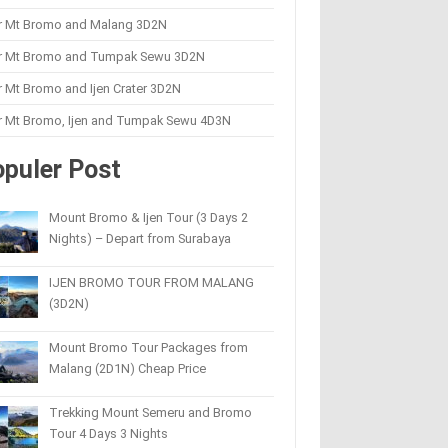
r Mt Bromo and Malang 3D2N
r Mt Bromo and Tumpak Sewu 3D2N
 Mt Bromo and Ijen Crater 3D2N
r Mt Bromo, Ijen and Tumpak Sewu 4D3N
puler Post
Mount Bromo & Ijen Tour (3 Days 2
Nights) – Depart from Surabaya
IJEN BROMO TOUR FROM MALANG
(3D2N)
Mount Bromo Tour Packages from
Malang (2D1N) Cheap Price
Trekking Mount Semeru and Bromo
Tour 4 Days 3 Nights