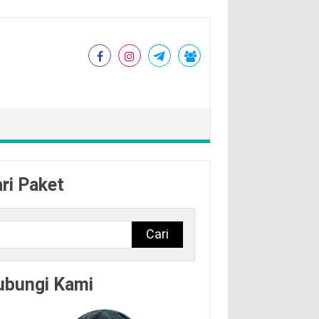
ri Paket
Cari
ubungi Kami