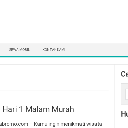
SEWA MOBIL
KONTAK KAMI
Ca
Cari
 Hari 1 Malam Murah
H
abromo.com – Kamu ingin menikmati wisata