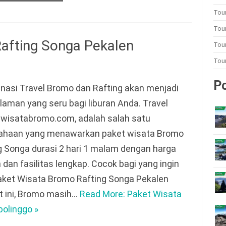
Tou
Tou
afting Songa Pekalen
Tour
Tou
Po
nasi Travel Bromo dan Rafting akan menjadi
aman yang seru bagi liburan Anda. Travel
 wisatabromo.com, adalah salah satu
ahaan yang menawarkan paket wisata Bromo
g Songa durasi 2 hari 1 malam dengan harga
dan fasilitas lengkap. Cocok bagi yang ingin
aket Wisata Bromo Rafting Songa Pekalen
t ini, Bromo masih…
Read More: Paket Wisata
olinggo »