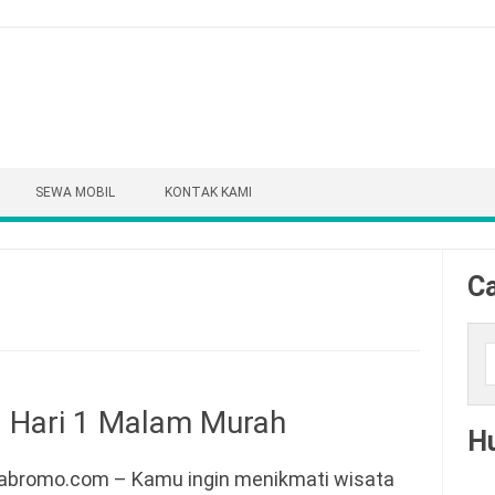
SEWA MOBIL
KONTAK KAMI
Ca
Cari
 Hari 1 Malam Murah
H
abromo.com – Kamu ingin menikmati wisata