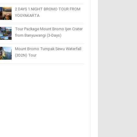
2 DAYS 1 NIGHT BROMO TOUR FROM
YOGYAKARTA
Tour Package Mount Bromo Ijen Crater
from Banyuwangi (3-Days)
Mount Bromo Tumpak Sewu Waterfall
(3D2N) Tour