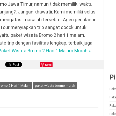
omo Jawa Timur, namun tidak memiliki waktu
panjang?. Jangan khawatir, Kami memiliki solusi
 mengatasi masalah tersebut. Agen perjalanan
Tour menyiapkan trip sangat cocok untuk
yaitu paket wisata Bromo 2 hari 1 malam.
te trip dengan fasilitas lengkap, terbaik juga
Paket Wisata Bromo 2 Hari 1 Malam Murah »
Save
Pi
romo 2 Hari 1 Malam
paket wisata bromo murah
Pake
Pak
Pak
Pake