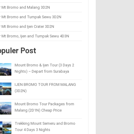
r Mt Bromo and Malang 3D2N
r Mt Bromo and Tumpak Sewu 3D2N
 Mt Bromo and Ijen Crater 3D2N
r Mt Bromo, Ijen and Tumpak Sewu 4D3N
puler Post
Mount Bromo & Ijen Tour (3 Days 2
Nights) – Depart from Surabaya
IJEN BROMO TOUR FROM MALANG
(3D2N)
Mount Bromo Tour Packages from
Malang (2D1N) Cheap Price
Trekking Mount Semeru and Bromo
Tour 4 Days 3 Nights