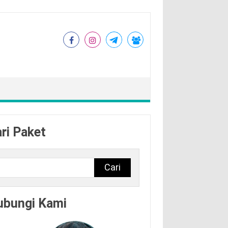
ri Paket
Cari
ubungi Kami