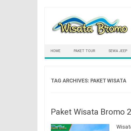
Skip
to
content
HOME
PAKET TOUR
SEWA JEEP
TAG ARCHIVES:
PAKET WISATA
Paket Wisata Bromo 2
Wisat