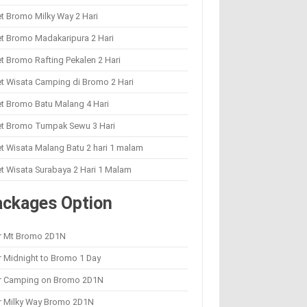
t Bromo Milky Way 2 Hari
t Bromo Madakaripura 2 Hari
t Bromo Rafting Pekalen 2 Hari
t Wisata Camping di Bromo 2 Hari
t Bromo Batu Malang 4 Hari
et Bromo Tumpak Sewu 3 Hari
t Wisata Malang Batu 2 hari 1 malam
t Wisata Surabaya 2 Hari 1 Malam
ackages Option
r Mt Bromo 2D1N
 Midnight to Bromo 1 Day
r Camping on Bromo 2D1N
r Milky Way Bromo 2D1N