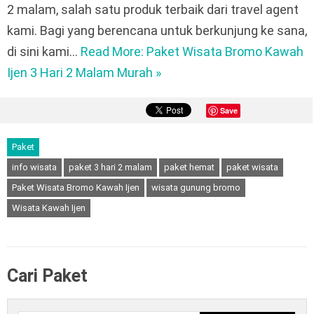
2 malam, salah satu produk terbaik dari travel agent
kami. Bagi yang berencana untuk berkunjung ke sana,
di sini kami…
Read More: Paket Wisata Bromo Kawah
Ijen 3 Hari 2 Malam Murah »
Save
Paket
info wisata
paket 3 hari 2 malam
paket hemat
paket wisata
Paket Wisata Bromo Kawah Ijen
wisata gunung bromo
Wisata Kawah Ijen
Cari Paket
Cari