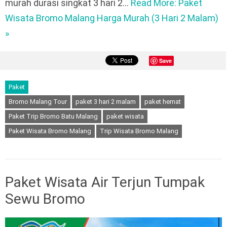
murah durasi singkat 3 hari 2…
Read More: Paket
Wisata Bromo Malang Harga Murah (3 Hari 2 Malam)
»
Save
Paket
Bromo Malang Tour
paket 3 hari 2 malam
paket hemat
Paket Trip Bromo Batu Malang
paket wisata
Paket Wisata Bromo Malang
Trip Wisata Bromo Malang
Paket Wisata Air Terjun Tumpak
Sewu Bromo