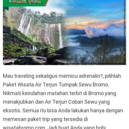
Mau traveling sekaligus memicu adrenalin?, pilihlah
Paket Wisata Air Terjun Tumpak Sewu Bromo.
Nikmati keindahan matahari terbit di Bromo yang
menakjubkan dan Air Terjun Coban Sewu yang
eksotis. Semua itu bisa Anda lakukan hanya dengan
memesan paket trip yang tersedia di
wisatabromo.com. Jadi buat Anda yang hobi