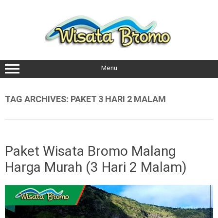
Skip
to
content
Menu
TAG ARCHIVES:
PAKET 3 HARI 2 MALAM
Paket Wisata Bromo Malang
Harga Murah (3 Hari 2 Malam)