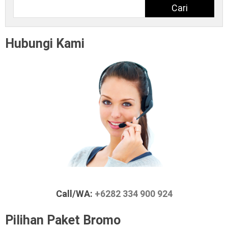
Cari
Hubungi Kami
Call/WA:
+6282 334 900 924
Pilihan Paket Bromo