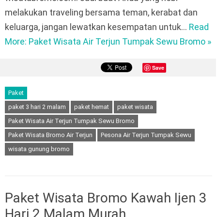
melakukan traveling bersama teman, kerabat dan
keluarga, jangan lewatkan kesempatan untuk…
Read
More: Paket Wisata Air Terjun Tumpak Sewu Bromo »
Save
Paket
paket 3 hari 2 malam
paket hemat
paket wisata
Paket Wisata Air Terjun Tumpak Sewu Bromo
Paket Wisata Bromo Air Terjun
Pesona Air Terjun Tumpak Sewu
wisata gunung bromo
Paket Wisata Bromo Kawah Ijen 3
Hari 2 Malam Murah