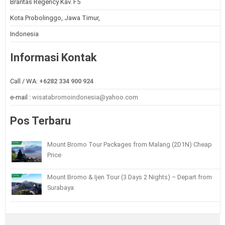
Brantas Regency Kav. F5
Kota Probolinggo, Jawa Timur,
Indonesia
Informasi Kontak
Call / WA:
+6282 334 900 924
e-mail :
wisatabromoindonesia@yahoo.com
Pos Terbaru
Mount Bromo Tour Packages from Malang (2D1N) Cheap
Price
Mount Bromo & Ijen Tour (3 Days 2 Nights) – Depart from
Surabaya