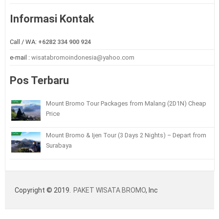
Informasi Kontak
Call / WA:
+6282 334 900 924
e-mail :
wisatabromoindonesia@yahoo.com
Pos Terbaru
Mount Bromo Tour Packages from Malang (2D1N) Cheap
Price
Mount Bromo & Ijen Tour (3 Days 2 Nights) – Depart from
Surabaya
Copyright © 2019.
PAKET WISATA BROMO
, Inc