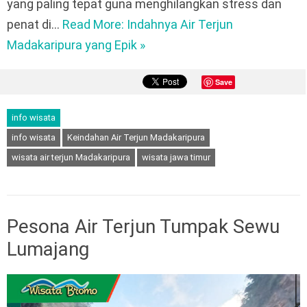
yang paling tepat guna menghilangkan stress dan
penat di…
Read More: Indahnya Air Terjun
Madakaripura yang Epik »
Save
info wisata
info wisata
Keindahan Air Terjun Madakaripura
wisata air terjun Madakaripura
wisata jawa timur
Pesona Air Terjun Tumpak Sewu
Lumajang