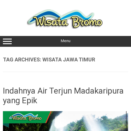
Skip
to
content
Menu
TAG ARCHIVES:
WISATA JAWA TIMUR
Indahnya Air Terjun Madakaripura
yang Epik