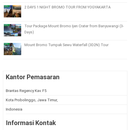
2 DAYS 1 NIGHT BROMO TOUR FROM YOGYAKARTA
Tour Package Mount Bromo Ijen Crater from Banyuwangi (3-
Days)
Mount Bromo Tumpak Sewu Waterfall (3D2N) Tour
Kantor Pemasaran
Brantas Regency Kav. F5
Kota Probolinggo, Jawa Timur,
Indonesia
Informasi Kontak