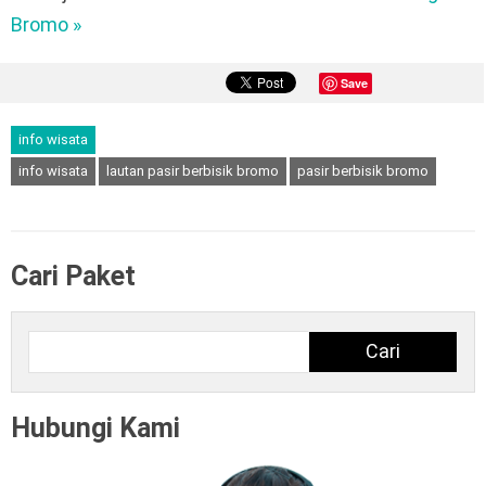
Bromo »
Save
info wisata
info wisata
lautan pasir berbisik bromo
pasir berbisik bromo
Cari Paket
Cari
Cari
Hubungi Kami