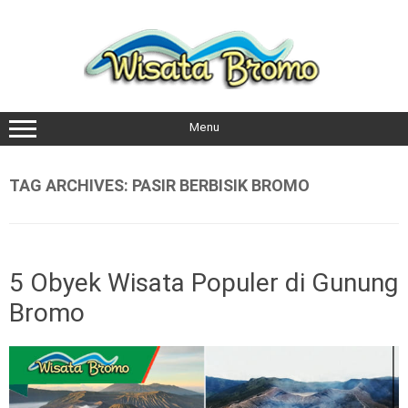
Skip
to
content
Menu
TAG ARCHIVES:
PASIR BERBISIK BROMO
5 Obyek Wisata Populer di Gunung
Bromo