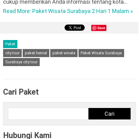
cukup memberikan Anda informasi tentang kota…
Read More: Paket Wisata Surabaya 2 Hari 1 Malam »
Save
Paket
city tour
paket hemat
paket wisata
Paket Wisata Surabaya
Surabaya city tour
Cari Paket
Cari
Cari
Hubungi Kami