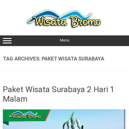
Skip
to
content
Menu
TAG ARCHIVES:
PAKET WISATA SURABAYA
Paket Wisata Surabaya 2 Hari 1
Malam