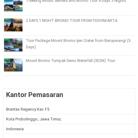
Trekking Mount Semeru and Bromo Tour 4 Days 3 Nights
2 DAYS 1 NIGHT BROMO TOUR FROM YOGYAKARTA
Tour Package Mount Bromo Ijen Crater from Banyuwangi (3-
Days)
Mount Bromo Tumpak Sewu Waterfall (3D2N) Tour
Kantor Pemasaran
Brantas Regency Kav. F5
Kota Probolinggo, Jawa Timur,
Indonesia