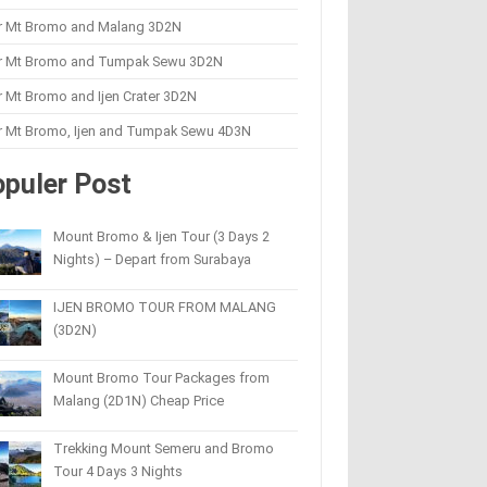
r Mt Bromo and Malang 3D2N
r Mt Bromo and Tumpak Sewu 3D2N
 Mt Bromo and Ijen Crater 3D2N
r Mt Bromo, Ijen and Tumpak Sewu 4D3N
puler Post
Mount Bromo & Ijen Tour (3 Days 2
Nights) – Depart from Surabaya
IJEN BROMO TOUR FROM MALANG
(3D2N)
Mount Bromo Tour Packages from
Malang (2D1N) Cheap Price
Trekking Mount Semeru and Bromo
Tour 4 Days 3 Nights