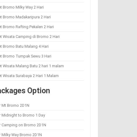
t Bromo Milky Way 2 Hari
t Bromo Madakaripura 2 Hari
t Bromo Rafting Pekalen 2 Hari
t Wisata Camping di Bromo 2 Hari
t Bromo Batu Malang 4 Hari
et Bromo Tumpak Sewu 3 Hari
t Wisata Malang Batu 2 hari 1 malam
t Wisata Surabaya 2 Hari 1 Malam
ackages Option
r Mt Bromo 2D1N
 Midnight to Bromo 1 Day
r Camping on Bromo 2D1N
r Milky Way Bromo 2D1N