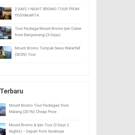
2 DAYS 1 NIGHT BROMO TOUR FROM
YOGYAKARTA
Tour Package Mount Bromo Ijen Crater
from Banyuwangi (3-Days)
Mount Bromo Tumpak Sewu Waterfall
(3D2N) Tour
Terbaru
Mount Bromo Tour Packages from
Malang (2D1N) Cheap Price
Mount Bromo & Ijen Tour (3 Days 2
Nights) – Depart from Surabaya