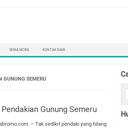
SEWA MOBIL
KONTAK KAMI
Ca
AN GUNUNG SEMERU
Cari
e Pendakian Gunung Semeru
H
abromo.com. – Tak sedikit pendaki yang hilang