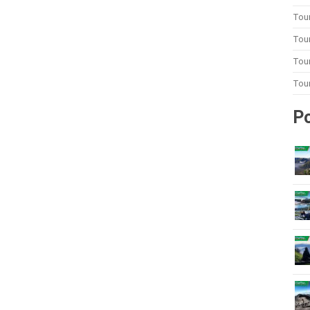
Tou
Tou
Tour
Tou
Po