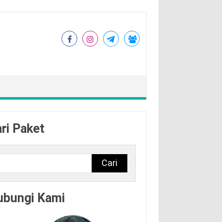
ri Paket
Cari
ubungi Kami