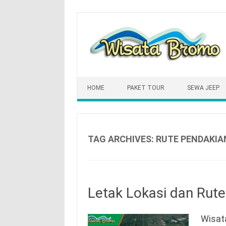
Skip
to
content
HOME
PAKET TOUR
SEWA JEEP
TAG ARCHIVES:
RUTE PENDAKI
Letak Lokasi dan Rut
Wisat