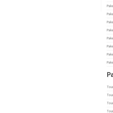
Pake
Pake
Pake
Pake
Pake
Pak
Pake
Pake
P
Tou
Tour
Tou
Tou