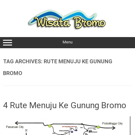
Skip
to
content
Menu
TAG ARCHIVES:
RUTE MENUJU KE GUNUNG
BROMO
4 Rute Menuju Ke Gunung Bromo