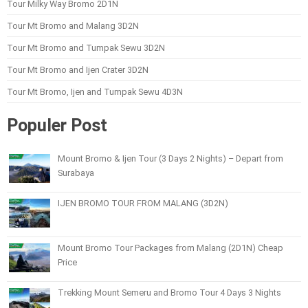
Tour Milky Way Bromo 2D1N
Tour Mt Bromo and Malang 3D2N
Tour Mt Bromo and Tumpak Sewu 3D2N
Tour Mt Bromo and Ijen Crater 3D2N
Tour Mt Bromo, Ijen and Tumpak Sewu 4D3N
Populer Post
Mount Bromo & Ijen Tour (3 Days 2 Nights) – Depart from
Surabaya
IJEN BROMO TOUR FROM MALANG (3D2N)
Mount Bromo Tour Packages from Malang (2D1N) Cheap
Price
Trekking Mount Semeru and Bromo Tour 4 Days 3 Nights