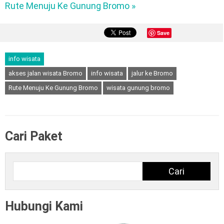
Rute Menuju Ke Gunung Bromo »
Save
info wisata
akses jalan wisata Bromo
info wisata
jalur ke Bromo
Rute Menuju Ke Gunung Bromo
wisata gunung bromo
Cari Paket
Cari
Cari
Hubungi Kami