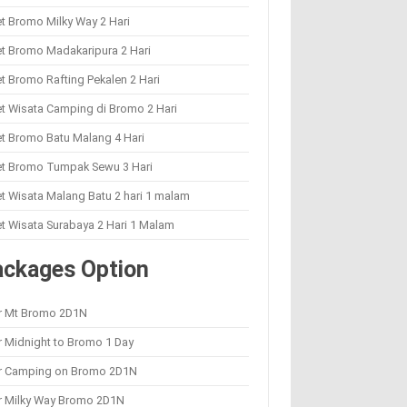
t Bromo Milky Way 2 Hari
t Bromo Madakaripura 2 Hari
t Bromo Rafting Pekalen 2 Hari
t Wisata Camping di Bromo 2 Hari
t Bromo Batu Malang 4 Hari
et Bromo Tumpak Sewu 3 Hari
t Wisata Malang Batu 2 hari 1 malam
t Wisata Surabaya 2 Hari 1 Malam
ackages Option
r Mt Bromo 2D1N
 Midnight to Bromo 1 Day
r Camping on Bromo 2D1N
r Milky Way Bromo 2D1N