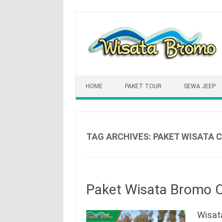
Skip
to
content
HOME
PAKET TOUR
SEWA JEEP
TAG ARCHIVES:
PAKET WISATA 
Paket Wisata Bromo 
Wisat