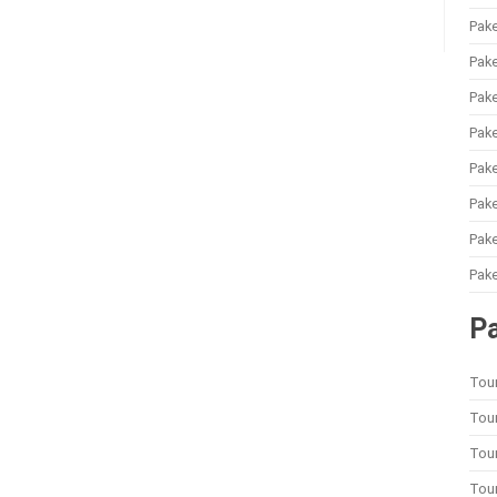
Pake
Pake
Pake
Pake
Pake
Pak
Pake
Pake
P
Tou
Tour
Tou
Tou