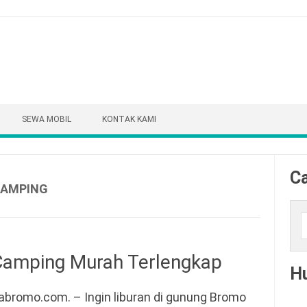
SEWA MOBIL
KONTAK KAMI
Ca
CAMPING
Cari
Camping Murah Terlengkap
H
abromo.com. – Ingin liburan di gunung Bromo