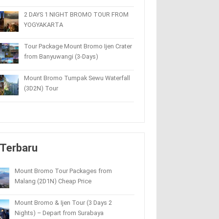
2 DAYS 1 NIGHT BROMO TOUR FROM
YOGYAKARTA
Tour Package Mount Bromo Ijen Crater
from Banyuwangi (3-Days)
Mount Bromo Tumpak Sewu Waterfall
(3D2N) Tour
Terbaru
Mount Bromo Tour Packages from
Malang (2D1N) Cheap Price
Mount Bromo & Ijen Tour (3 Days 2
Nights) – Depart from Surabaya