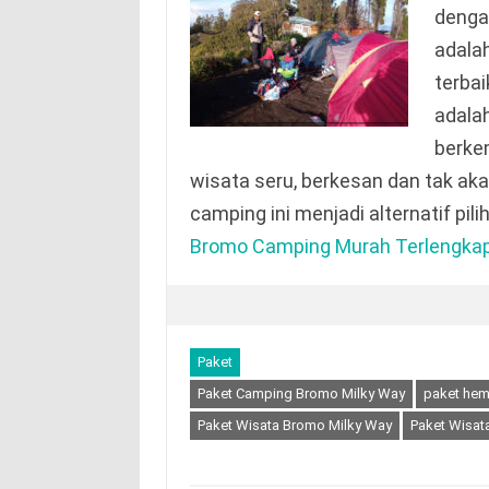
denga
adala
terbai
adala
berke
wisata seru, berkesan dan tak aka
camping ini menjadi alternatif pil
Bromo Camping Murah Terlengkap
Paket
Paket Camping Bromo Milky Way
paket hem
Paket Wisata Bromo Milky Way
Paket Wisat