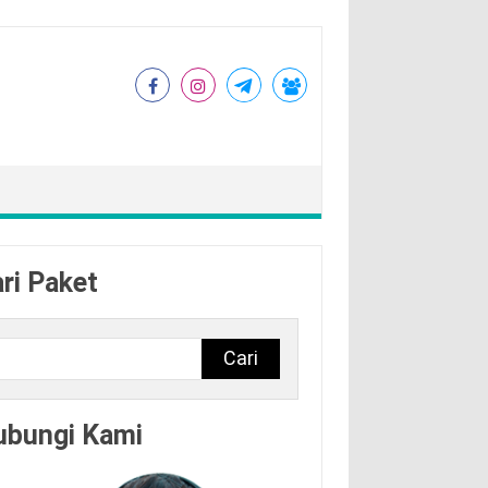
ri Paket
Cari
ubungi Kami