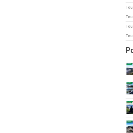
Tou
Tou
Tour
Tou
Po