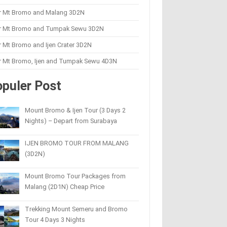
r Mt Bromo and Malang 3D2N
r Mt Bromo and Tumpak Sewu 3D2N
 Mt Bromo and Ijen Crater 3D2N
r Mt Bromo, Ijen and Tumpak Sewu 4D3N
puler Post
Mount Bromo & Ijen Tour (3 Days 2
Nights) – Depart from Surabaya
IJEN BROMO TOUR FROM MALANG
(3D2N)
Mount Bromo Tour Packages from
Malang (2D1N) Cheap Price
Trekking Mount Semeru and Bromo
Tour 4 Days 3 Nights