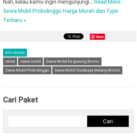
Nah, kalau kamu ingin mengunjungi…
Read More:
Sewa Mobil Probolinggo Harga Murah dan Type
Terbaru »
Save
info wisata
rental
sewa mobil
Sewa Mobil ke gunung Bromo
Sewa Mobil Probolinggo
Sewa Mobil Surabaya Malang Bromo
Cari Paket
Cari
Cari