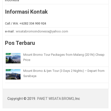
Indonesia
Informasi Kontak
Call / WA:
+6282 334 900 924
e-mail :
wisatabromoindonesia@yahoo.com
Pos Terbaru
Mount Bromo Tour Packages from Malang (2D1N) Cheap
Price
Mount Bromo & Ijen Tour (3 Days 2 Nights) – Depart from
Surabaya
Copyright © 2019.
PAKET WISATA BROMO
, Inc