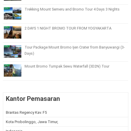
Trekking Mount Semeru and Bromo Tour 4 Days 3 Nights
2 DAYS 1 NIGHT BROMO TOUR FROM YOGYAKARTA
Tour Package Mount Bromo Ijen Crater from Banyuwangi (3-
Days)
Mount Bromo Tumpak Sewu Waterfall (3D2N) Tour
Kantor Pemasaran
Brantas Regency Kav. F5
Kota Probolinggo, Jawa Timur,