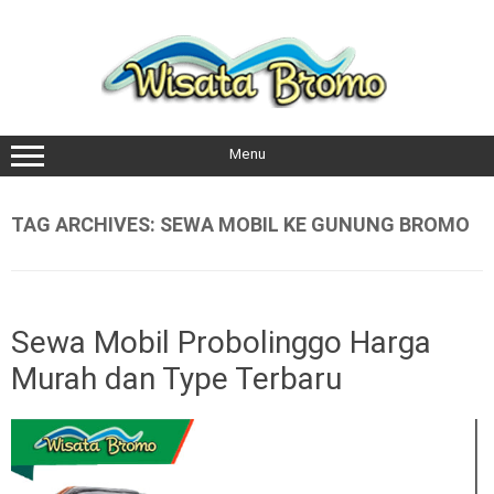
Skip
to
content
Menu
TAG ARCHIVES:
SEWA MOBIL KE GUNUNG BROMO
Sewa Mobil Probolinggo Harga
Murah dan Type Terbaru