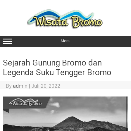
Skip
to
content
Menu
Sejarah Gunung Bromo dan
Legenda Suku Tengger Bromo
By
admin
|
Juli 20, 2022