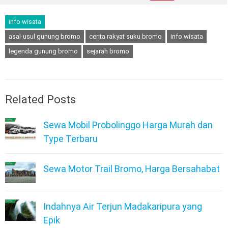
info wisata
asal-usul gunung bromo
cerita rakyat suku bromo
info wisata
legenda gunung bromo
sejarah bromo
Related Posts
Sewa Mobil Probolinggo Harga Murah dan
Type Terbaru
Sewa Motor Trail Bromo, Harga Bersahabat
Indahnya Air Terjun Madakaripura yang
Epik