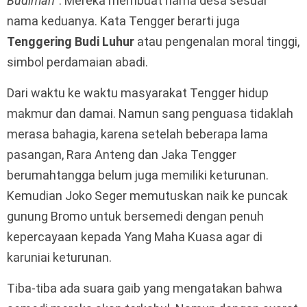
Budiman
”. Mereka membuat nama desa sesuai
nama keduanya. Kata Tengger berarti juga
Tenggering Budi Luhur
atau pengenalan moral tinggi,
simbol perdamaian abadi.
Dari waktu ke waktu masyarakat Tengger hidup
makmur dan damai. Namun sang penguasa tidaklah
merasa bahagia, karena setelah beberapa lama
pasangan, Rara Anteng dan Jaka Tengger
berumahtangga belum juga memiliki keturunan.
Kemudian Joko Seger memutuskan naik ke puncak
gunung Bromo untuk bersemedi dengan penuh
kepercayaan kepada Yang Maha Kuasa agar di
karuniai keturunan.
Tiba-tiba ada suara gaib yang mengatakan bahwa