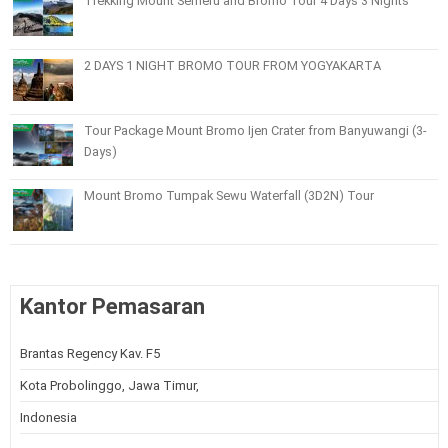
Trekking Mount Semeru and Bromo Tour 4 Days 3 Nights
2 DAYS 1 NIGHT BROMO TOUR FROM YOGYAKARTA
Tour Package Mount Bromo Ijen Crater from Banyuwangi (3-
Days)
Mount Bromo Tumpak Sewu Waterfall (3D2N) Tour
Kantor Pemasaran
Brantas Regency Kav. F5
Kota Probolinggo, Jawa Timur,
Indonesia