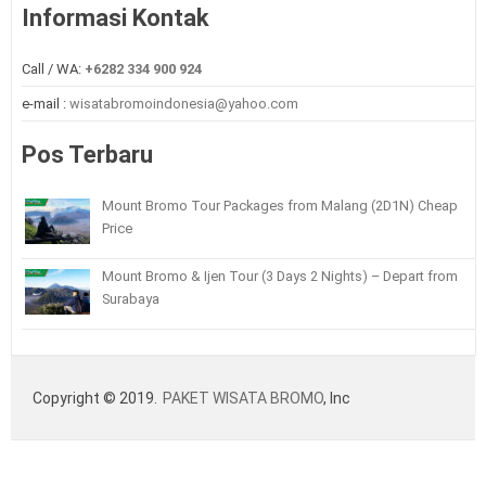
Informasi Kontak
Call / WA:
+6282 334 900 924
e-mail :
wisatabromoindonesia@yahoo.com
Pos Terbaru
Mount Bromo Tour Packages from Malang (2D1N) Cheap
Price
Mount Bromo & Ijen Tour (3 Days 2 Nights) – Depart from
Surabaya
Copyright © 2019.
PAKET WISATA BROMO
, Inc