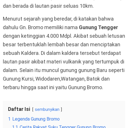
dan berada di lautan pasir seluas 10km.
Menurut sejarah yang beredar, di katakan bahwa
dahulu Gn. Bromo memiliki nama
Gunung Tengger
dengan ketinggian 4.000 Mdpl. Akibat sebuah letusan
besar terbentuklah lembah besar dan menciptakan
sebuah Kaldera. Di dalam kaldera tersebut terdapat
lautan pasir akibat materi vulkanik yang tertumpuk di
dalam. Selain itu muncul gunung gunung Baru seperti
Gunung Kursi, Widodaren,Watangan, Batok dan
terbaru hingga saat ini yaitu Gunung Bromo.
Daftar Isi
sembunyikan
1
Legenda Gunung Bromo
1.1
Cerita Rakyat Suku Tengger Gunung Bromo