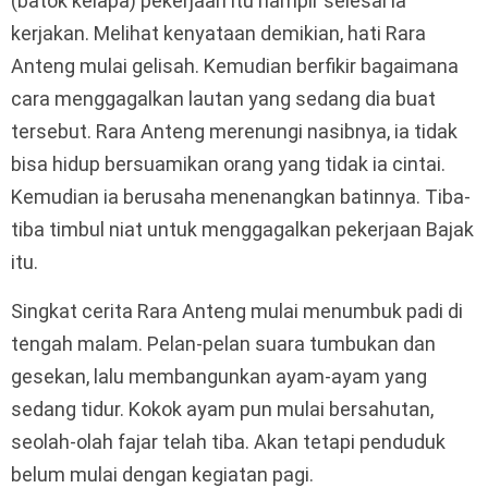
(batok kelapa) pekerjaan itu hampir selesai ia
kerjakan. Melihat kenyataan demikian, hati Rara
Anteng mulai gelisah. Kemudian berfikir bagaimana
cara menggagalkan lautan yang sedang dia buat
tersebut. Rara Anteng merenungi nasibnya, ia tidak
bisa hidup bersuamikan orang yang tidak ia cintai.
Kemudian ia berusaha menenangkan batinnya. Tiba-
tiba timbul niat untuk menggagalkan pekerjaan Bajak
itu.
Singkat cerita Rara Anteng mulai menumbuk padi di
tengah malam. Pelan-pelan suara tumbukan dan
gesekan, lalu membangunkan ayam-ayam yang
sedang tidur. Kokok ayam pun mulai bersahutan,
seolah-olah fajar telah tiba. Akan tetapi penduduk
belum mulai dengan kegiatan pagi.