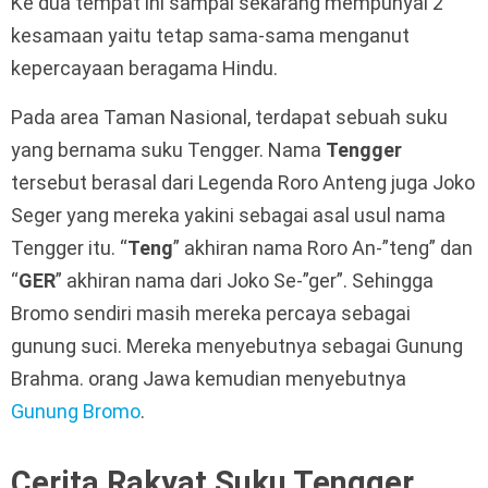
Ke dua tempat ini sampai sekarang mempunyai 2
kesamaan yaitu tetap sama-sama menganut
kepercayaan beragama Hindu.
Pada area Taman Nasional, terdapat sebuah suku
yang bernama suku Tengger. Nama
Tengger
tersebut berasal dari Legenda Roro Anteng juga Joko
Seger yang mereka yakini sebagai asal usul nama
Tengger itu. “
Teng
” akhiran nama Roro An-”teng” dan
“
GER
” akhiran nama dari Joko Se-”ger”. Sehingga
Bromo sendiri masih mereka percaya sebagai
gunung suci. Mereka menyebutnya sebagai Gunung
Brahma. orang Jawa kemudian menyebutnya
Gunung Bromo
.
Cerita Rakyat Suku Tengger